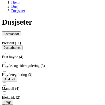
Hjem
Dusj
Dusjseter
Dusjseter
Leverandør
Pressalit
(11)
Justerbarhet
Fast høyde
(4)
Høyde- og sideregulering
(3)
Høyderegulering
(3)
Drivkraft
Manuell
(4)
Elektrisk
(2)
Farge