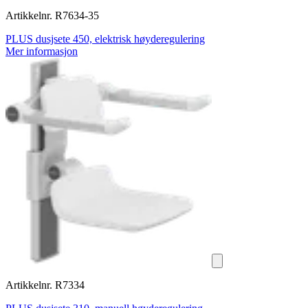
Artikkelnr. R7634-35
PLUS dusjsete 450, elektrisk høyderegulering
Mer informasjon
Artikkelnr. R7334