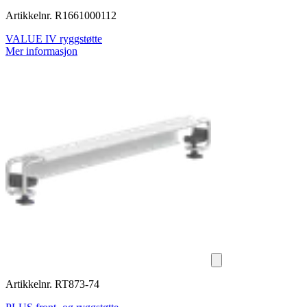
Artikkelnr. R1661000112
VALUE IV ryggstøtte
Mer informasjon
Artikkelnr. RT873-74