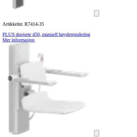
Artikkelnr. R7414-35
PLUS dusjsete 450, manuell høyderegulering
Mer informasjon