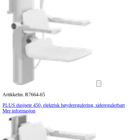
Artikkelnr. R7664-65
PLUS dusjsete 450, elektrisk høyderegulering, sideregulerbart
Mer informasjon