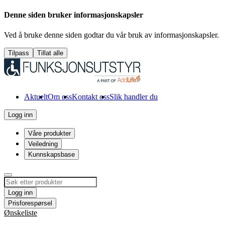
Denne siden bruker informasjonskapsler
Ved å bruke denne siden godtar du vår bruk av informasjonskapsler.
Tilpass
Tillat alle
Aktuelt
Om oss
Kontakt oss
Slik handler du
Logg inn
Våre produkter
Veiledning
Kunnskapsbase
Logg inn
Prisforespørsel
Ønskeliste