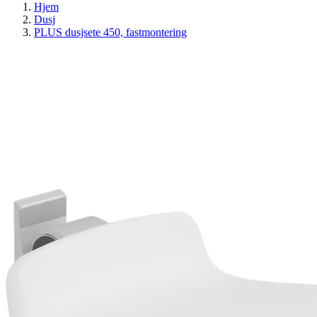
Hjem
Dusj
PLUS dusjsete 450, fastmontering