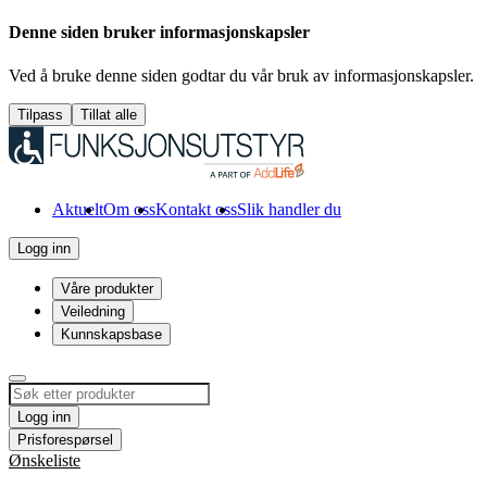
Denne siden bruker informasjonskapsler
Ved å bruke denne siden godtar du vår bruk av informasjonskapsler.
Tilpass
Tillat alle
Aktuelt
Om oss
Kontakt oss
Slik handler du
Logg inn
Våre produkter
Veiledning
Kunnskapsbase
Logg inn
Prisforespørsel
Ønskeliste