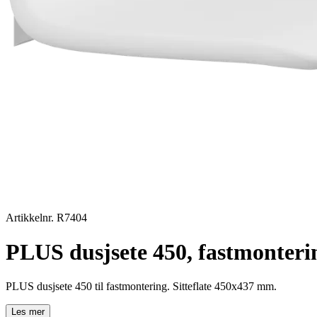
Artikkelnr. R7404
PLUS dusjsete 450, fastmonteri
PLUS dusjsete 450 til fastmontering. Sitteflate 450x437 mm.
Les mer