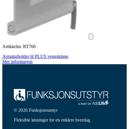
Artikkelnr. RT760
Armaturholder til PLUS veggskinne
Mer informasjon
© 2026 Funksjonsutstyr
Fleksible løsninger for en enklere hverdag