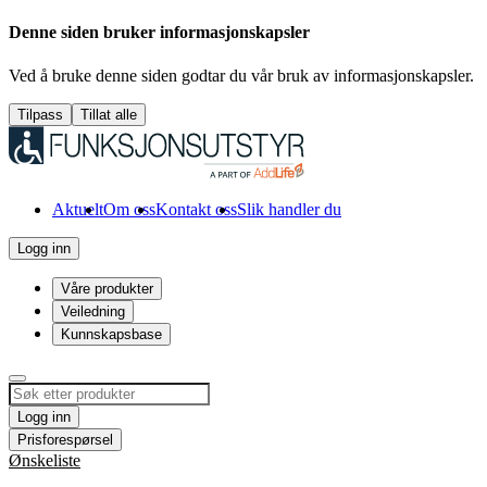
Denne siden bruker informasjonskapsler
Ved å bruke denne siden godtar du vår bruk av informasjonskapsler.
Tilpass
Tillat alle
Aktuelt
Om oss
Kontakt oss
Slik handler du
Logg inn
Våre produkter
Veiledning
Kunnskapsbase
Logg inn
Prisforespørsel
Ønskeliste