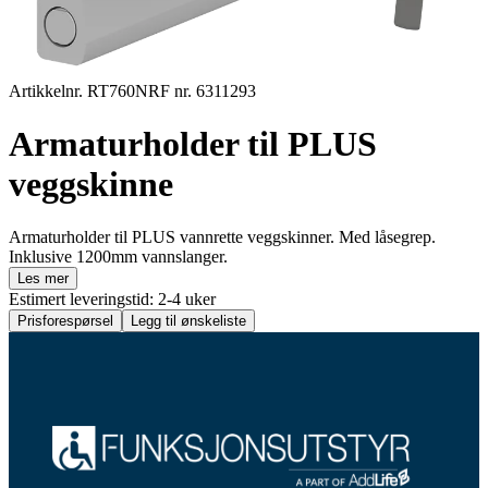
Artikkelnr. RT760
NRF nr. 6311293
Armaturholder til PLUS
veggskinne
Armaturholder til PLUS vannrette veggskinner. Med låsegrep.
Inklusive 1200mm vannslanger.
Les mer
Estimert leveringstid: 2-4 uker
Prisforespørsel
Legg til ønskeliste