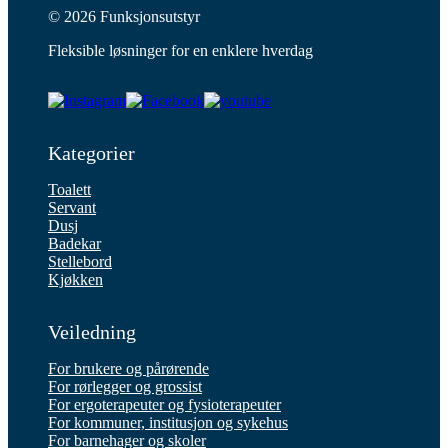
© 2026 Funksjonsutstyr
Fleksible løsninger for en enklere hverdag
Kategorier
Toalett
Servant
Dusj
Badekar
Stellebord
Kjøkken
Veiledning
For brukere og pårørende
For rørlegger og grossist
For ergoterapeuter og fysioterapeuter
For kommuner, institusjon og sykehus
For barnehager og skoler