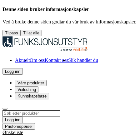
Denne siden bruker informasjonskapsler
Ved å bruke denne siden godtar du vår bruk av informasjonskapsler.
Tilpass
Tillat alle
Aktuelt
Om oss
Kontakt oss
Slik handler du
Logg inn
Våre produkter
Veiledning
Kunnskapsbase
Logg inn
Prisforespørsel
Ønskeliste