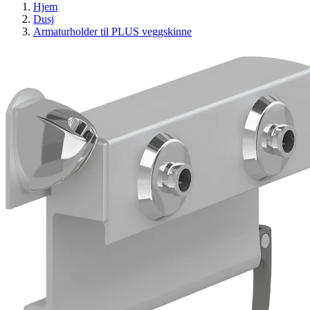
Hjem
Dusj
Armaturholder til PLUS veggskinne