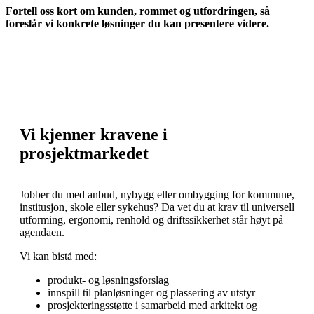
Fortell oss kort om kunden, rommet og utfordringen, så
foreslår vi konkrete løsninger du kan presentere videre.
Vi kjenner kravene i
prosjektmarkedet
Jobber du med anbud, nybygg eller ombygging for kommune,
institusjon, skole eller sykehus? Da vet du at krav til universell
utforming, ergonomi, renhold og driftssikkerhet står høyt på
agendaen.
Vi kan bistå med:
produkt- og løsningsforslag
innspill til planløsninger og plassering av utstyr
prosjekteringsstøtte i samarbeid med arkitekt og