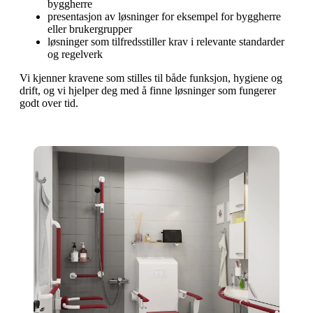
byggherre
presentasjon av løsninger for eksempel for byggherre
eller brukergrupper
løsninger som tilfredsstiller krav i relevante standarder
og regelverk
Vi kjenner kravene som stilles til både funksjon, hygiene og
drift, og vi hjelper deg med å finne løsninger som fungerer
godt over tid.