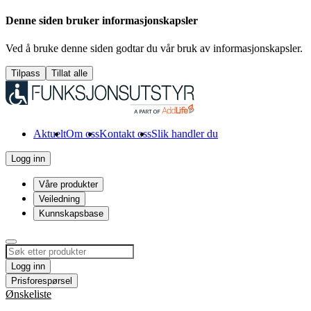
Denne siden bruker informasjonskapsler
Ved å bruke denne siden godtar du vår bruk av informasjonskapsler.
Tilpass
Tillat alle
Aktuelt
Om oss
Kontakt oss
Slik handler du
Logg inn
Våre produkter
Veiledning
Kunnskapsbase
Logg inn
Prisforespørsel
Ønskeliste