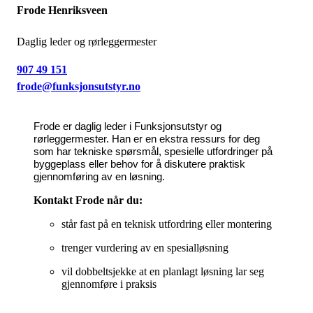
Frode Henriksveen
Daglig leder og rørleggermester
907 49 151
frode@funksjonsutstyr.no
Frode er daglig leder i Funksjonsutstyr og
rørleggermester. Han er en ekstra ressurs for deg
som har tekniske spørsmål, spesielle utfordringer på
byggeplass eller behov for å diskutere praktisk
gjennomføring av en løsning.
Kontakt Frode når du:
står fast på en teknisk utfordring eller montering
trenger vurdering av en spesialløsning
vil dobbeltsjekke at en planlagt løsning lar seg
gjennomføre i praksis