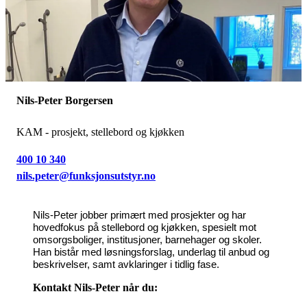
Nils-Peter Borgersen
KAM - prosjekt, stellebord og kjøkken
400 10 340
nils.peter@funksjonsutstyr.no
Nils-Peter jobber primært med prosjekter og har
hovedfokus på stellebord og kjøkken, spesielt mot
omsorgsboliger, institusjoner, barnehager og skoler.
Han bistår med løsningsforslag, underlag til anbud og
beskrivelser, samt avklaringer i tidlig fase.
Kontakt Nils-Peter når du: