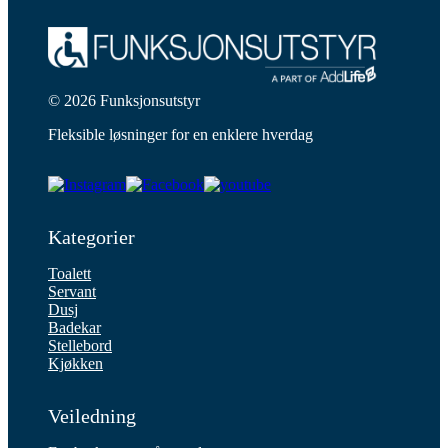
© 2026 Funksjonsutstyr
Fleksible løsninger for en enklere hverdag
Kategorier
Toalett
Servant
Dusj
Badekar
Stellebord
Kjøkken
Veiledning