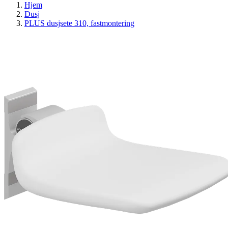
Hjem
Dusj
PLUS dusjsete 310, fastmontering