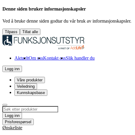
Denne siden bruker informasjonskapsler
Ved å bruke denne siden godtar du vår bruk av informasjonskapsler.
Tilpass
Tillat alle
Aktuelt
Om oss
Kontakt oss
Slik handler du
Logg inn
Våre produkter
Veiledning
Kunnskapsbase
Logg inn
Prisforespørsel
Ønskeliste