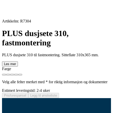
Artikkelnr. R7304
PLUS dusjsete 310,
fastmontering
PLUS dusjsete 310 til fastmontering. Sitteflate 310x365 mm.
Les mer
Farge
Velg alle felter merket med * for riktig informasjon og dokumenter
Estimert leveringstid: 2-4 uker
Prisforespørsel
Legg til ønskeliste