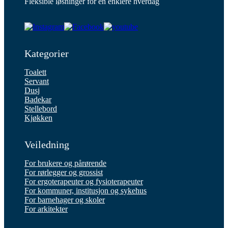
Fleksible løsninger for en enklere hverdag
Kategorier
Toalett
Servant
Dusj
Badekar
Stellebord
Kjøkken
Veiledning
For brukere og pårørende
For rørlegger og grossist
For ergoterapeuter og fysioterapeuter
For kommuner, institusjon og sykehus
For barnehager og skoler
For arkitekter