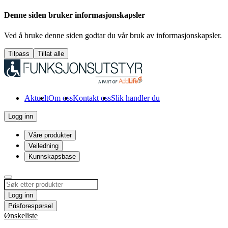
Denne siden bruker informasjonskapsler
Ved å bruke denne siden godtar du vår bruk av informasjonskapsler.
Tilpass
Tillat alle
Aktuelt
Om oss
Kontakt oss
Slik handler du
Logg inn
Våre produkter
Veiledning
Kunnskapsbase
Logg inn
Prisforespørsel
Ønskeliste