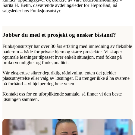
Sarita H. Betin, daværende avdelingsleder for HeproBad, nå
salgsleder hos Funksjonsutstyr.
Jobber du med et prosjekt og ønsker bistand?
Funksjonsutstyr har over 30 års erfaring med innredning av fleksible
baderom – både for private hjem og større prosjekter. Vi skaper
optimale løsninger tilpasset hver enkelt situasjon, med fokus på
brukervennlighet og funksjonalitet.
Vår ekspertise sikrer deg riktig rådgivning, enten det gjelder
plassutnyttelse eller valg av løsninger. Du trenger ikke å ha svarene
på forhånd – vi hjelper deg hele veien.
Kontakt oss for en uforpliktende samtale, så finner vi den beste
løsningen sammen.