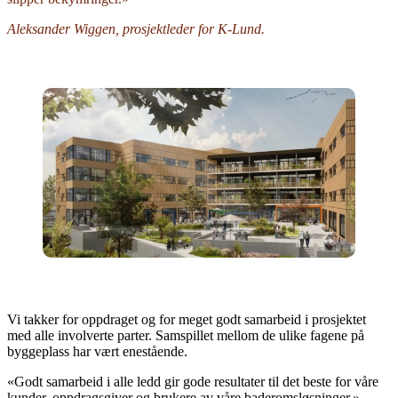
Aleksander Wiggen, prosjektleder for K-Lund.
Vi takker for oppdraget og for meget godt samarbeid i prosjektet
med alle involverte parter. Samspillet mellom de ulike fagene på
byggeplass har vært enestående.
«Godt samarbeid i alle ledd gir gode resultater til det beste for våre
kunder, oppdragsgiver og brukere av våre baderomsløsninger.»