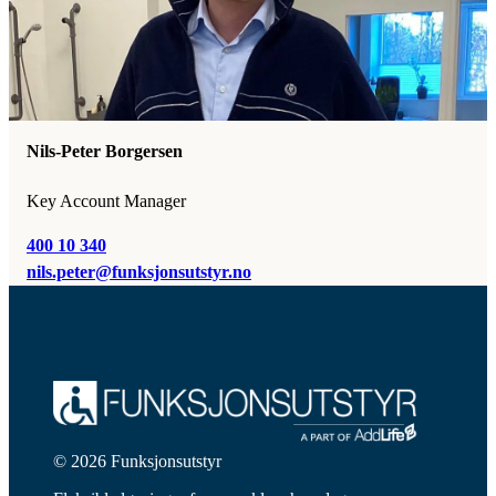
Nils-Peter Borgersen
Key Account Manager
400 10 340
nils.peter@funksjonsutstyr.no
© 2026 Funksjonsutstyr