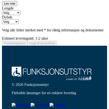
Les mer
Lengde
Dybde
Velg alle felter merket med * for riktig informasjon og dokumenter
Estimert leveringstid: 1-2 uker
Prisforespørsel
Legg til ønskeliste
© 2026 Funksjonsutstyr
Fleksible løsninger for en enklere hverdag