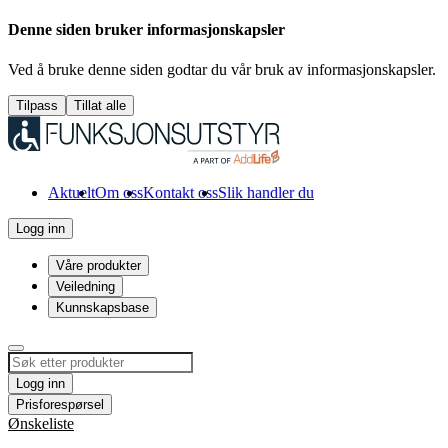
Denne siden bruker informasjonskapsler
Ved å bruke denne siden godtar du vår bruk av informasjonskapsler.
Tilpass
Tillat alle
Aktuelt
Om oss
Kontakt oss
Slik handler du
Logg inn
Våre produkter
Veiledning
Kunnskapsbase
Logg inn
Prisforespørsel
Ønskeliste