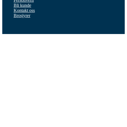
Personvern
Bli kunde
Kontakt oss
Brosjyrer