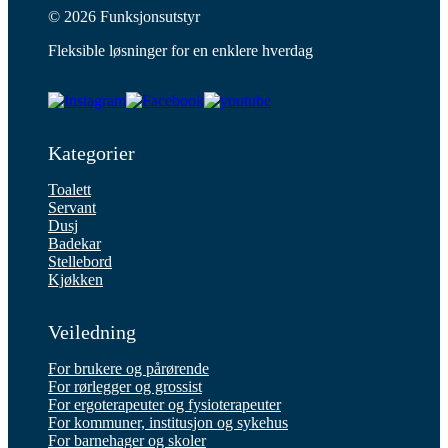
© 2026 Funksjonsutstyr
Fleksible løsninger for en enklere hverdag
Kategorier
Toalett
Servant
Dusj
Badekar
Stellebord
Kjøkken
Veiledning
For brukere og pårørende
For rørlegger og grossist
For ergoterapeuter og fysioterapeuter
For kommuner, institusjon og sykehus
For barnehager og skoler