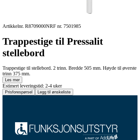
Artikkelnr. R8709000
NRF nr. 7501985
Trappestige til Pressalit
stellebord
Trappestige til stellebord. 2 trinn. Bredde 505 mm. Høyde til øverste
trinn 375 mm.
Les mer
Estimert leveringstid: 2-4 uker
Prisforespørsel
Legg til ønskeliste