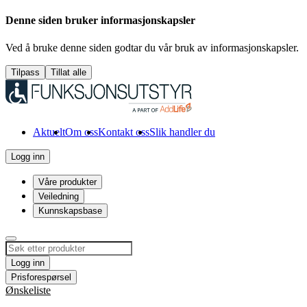
Denne siden bruker informasjonskapsler
Ved å bruke denne siden godtar du vår bruk av informasjonskapsler.
Tilpass
Tillat alle
Aktuelt
Om oss
Kontakt oss
Slik handler du
Logg inn
Våre produkter
Veiledning
Kunnskapsbase
Logg inn
Prisforespørsel
Ønskeliste