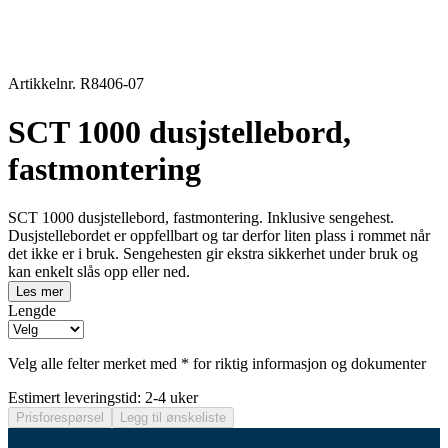
Artikkelnr. R8406-07
SCT 1000 dusjstellebord,
fastmontering
SCT 1000 dusjstellebord, fastmontering. Inklusive sengehest.
Dusjstellebordet er oppfellbart og tar derfor liten plass i rommet når
det ikke er i bruk. Sengehesten gir ekstra sikkerhet under bruk og
kan enkelt slås opp eller ned.
Les mer
Lengde
Velg alle felter merket med * for riktig informasjon og dokumenter
Estimert leveringstid: 2-4 uker
Prisforespørsel
Legg til ønskeliste