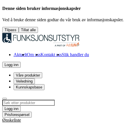
Denne siden bruker informasjonskapsler
Ved å bruke denne siden godtar du vår bruk av informasjonskapsler.
Tilpass
Tillat alle
Aktuelt
Om oss
Kontakt oss
Slik handler du
Logg inn
Våre produkter
Veiledning
Kunnskapsbase
Logg inn
Prisforespørsel
Ønskeliste