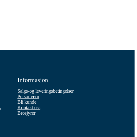
Informasjon
Salgs-og leveringsbetingelser
Personvern
Bli kunde
s
Kontakt oss
Brosjyrer