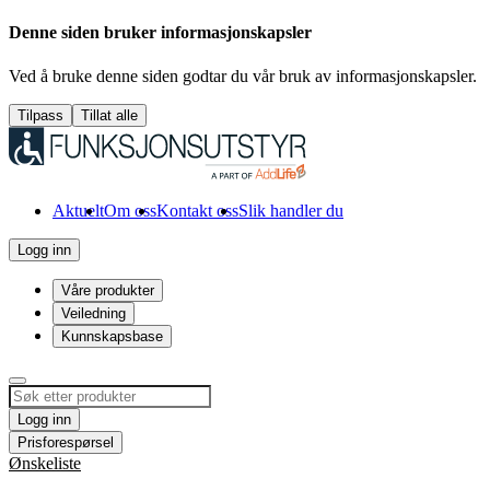
Denne siden bruker informasjonskapsler
Ved å bruke denne siden godtar du vår bruk av informasjonskapsler.
Tilpass
Tillat alle
Aktuelt
Om oss
Kontakt oss
Slik handler du
Logg inn
Våre produkter
Veiledning
Kunnskapsbase
Logg inn
Prisforespørsel
Ønskeliste