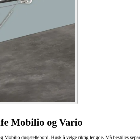
ife Mobilio og Vario
og Mobilio dusjstellebord. Husk å velge riktig lengde. Må bestilles sepa