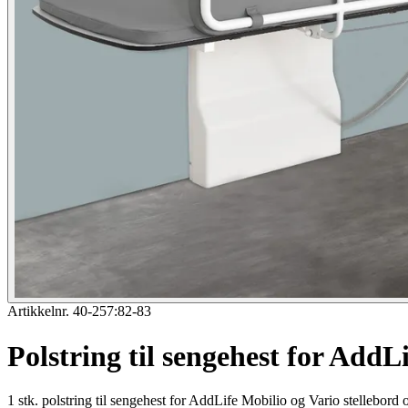
Artikkelnr. 40-257:82-83
Polstring til sengehest for AddL
1 stk. polstring til sengehest for AddLife Mobilio og Vario stellebord 