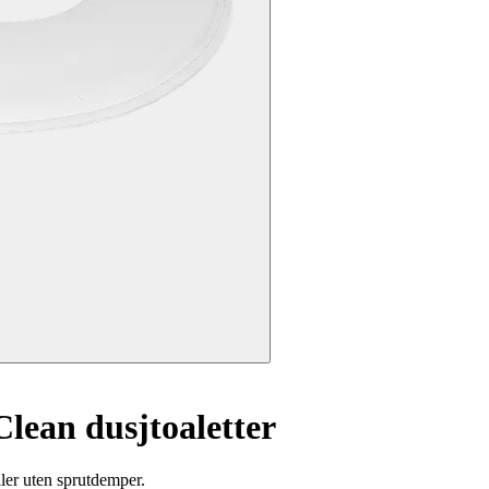
Clean dusjtoaletter
ller uten sprutdemper.