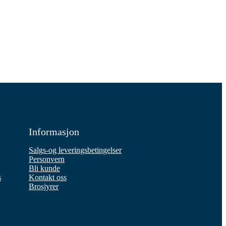
Informasjon
Salgs-og leveringsbetingelser
Personvern
Bli kunde
s
Kontakt oss
Brosjyrer