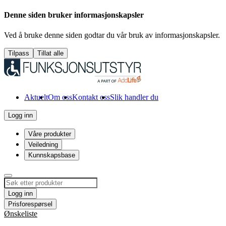
Denne siden bruker informasjonskapsler
Ved å bruke denne siden godtar du vår bruk av informasjonskapsler.
Tilpass
Tillat alle
Aktuelt
Om oss
Kontakt oss
Slik handler du
Logg inn
Våre produkter
Veiledning
Kunnskapsbase
Logg inn
Prisforespørsel
Ønskeliste