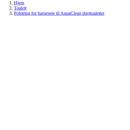
Hjem
Toalett
Polstring for barnesete til AquaClean dusjtoaletter