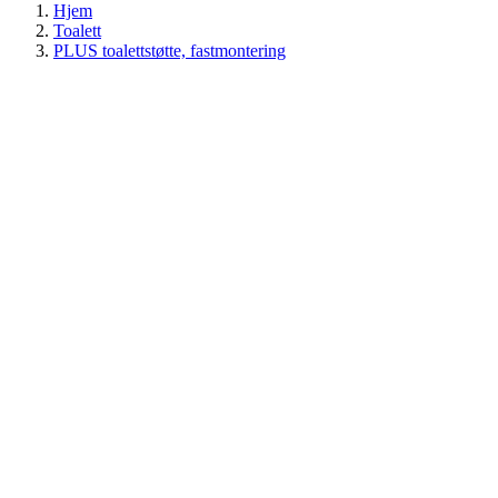
Hjem
Toalett
PLUS toalettstøtte, fastmontering