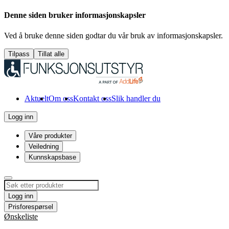
Denne siden bruker informasjonskapsler
Ved å bruke denne siden godtar du vår bruk av informasjonskapsler.
Tilpass
Tillat alle
Aktuelt
Om oss
Kontakt oss
Slik handler du
Logg inn
Våre produkter
Veiledning
Kunnskapsbase
Logg inn
Prisforespørsel
Ønskeliste