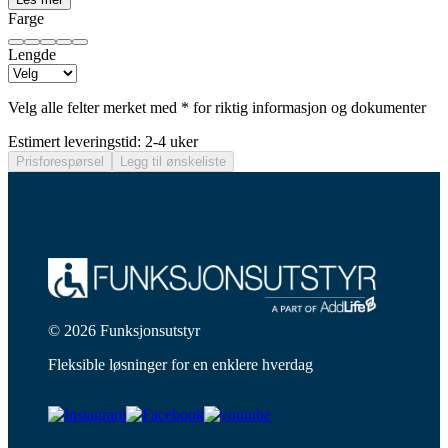
Farge
Lengde
Velg alle felter merket med * for riktig informasjon og dokumenter
Estimert leveringstid: 2-4 uker
Prisforespørsel
Legg til ønskeliste
© 2026 Funksjonsutstyr
Fleksible løsninger for en enklere hverdag