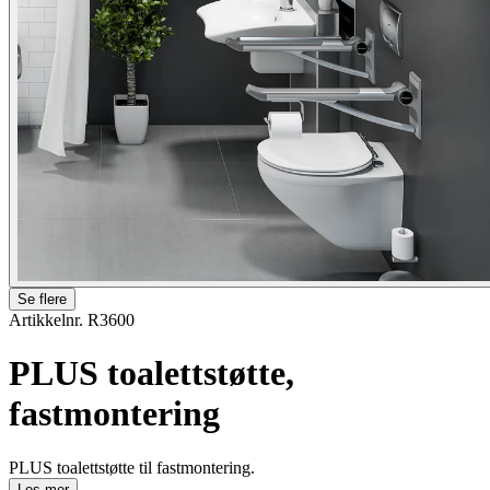
Se flere
Artikkelnr. R3600
PLUS toalettstøtte,
fastmontering
PLUS toalettstøtte til fastmontering.
Les mer