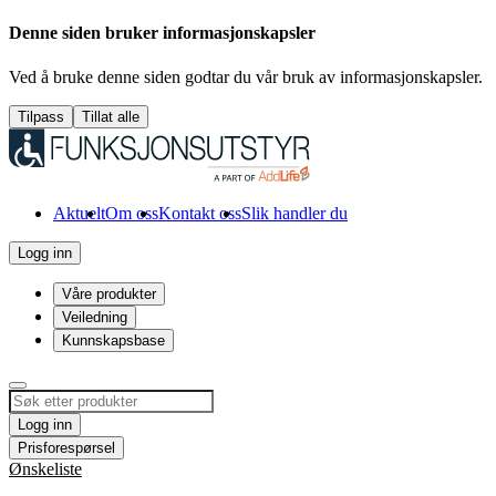
Denne siden bruker informasjonskapsler
Ved å bruke denne siden godtar du vår bruk av informasjonskapsler.
Tilpass
Tillat alle
Aktuelt
Om oss
Kontakt oss
Slik handler du
Logg inn
Våre produkter
Veiledning
Kunnskapsbase
Logg inn
Prisforespørsel
Ønskeliste