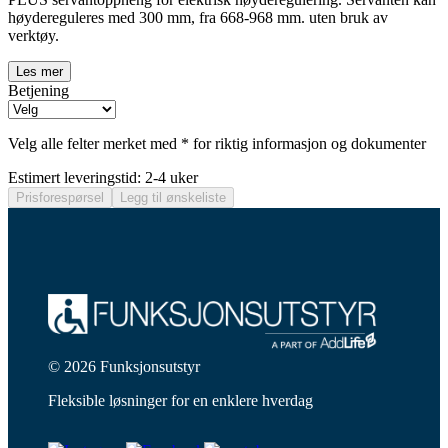
høydereguleres med 300 mm, fra 668-968 mm. uten bruk av
verktøy.
Les mer
Betjening
Velg alle felter merket med * for riktig informasjon og dokumenter
Estimert leveringstid: 2-4 uker
Prisforespørsel
Legg til ønskeliste
© 2026 Funksjonsutstyr
Fleksible løsninger for en enklere hverdag