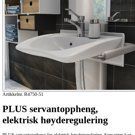
Artikkelnr. R4750-51
PLUS servantoppheng,
elektrisk høyderegulering
PLUS servantoppheng for elektrisk høyderegulering. Servanten kan