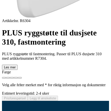
Artikkelnr. R6304
PLUS ryggstøtte til dusjsete
310, fastmontering
PLUS ryggstøtte til fastmontering. Passer til PLUS dusjsete 310
med artikkelnummer R7304.
Les mer
Farge
Velg alle felter merket med * for riktig informasjon og dokumenter
Estimert leveringstid: 2-4 uker
Prisforespørsel
Legg til ønskeliste