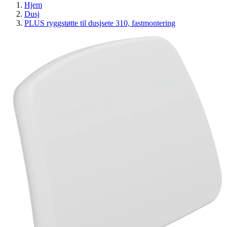
Hjem
Dusj
PLUS ryggstøtte til dusjsete 310, fastmontering