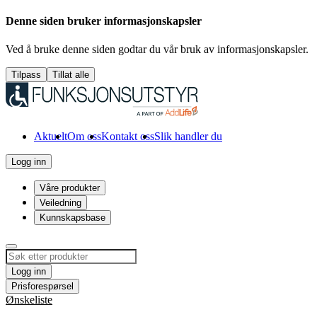
Denne siden bruker informasjonskapsler
Ved å bruke denne siden godtar du vår bruk av informasjonskapsler.
Tilpass
Tillat alle
Aktuelt
Om oss
Kontakt oss
Slik handler du
Logg inn
Våre produkter
Veiledning
Kunnskapsbase
Logg inn
Prisforespørsel
Ønskeliste