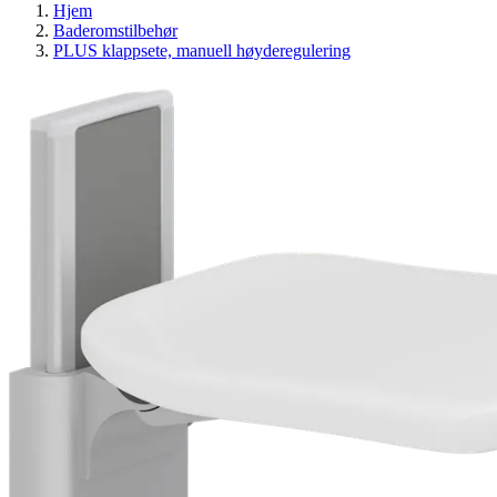
Hjem
Baderomstilbehør
PLUS klappsete, manuell høyderegulering