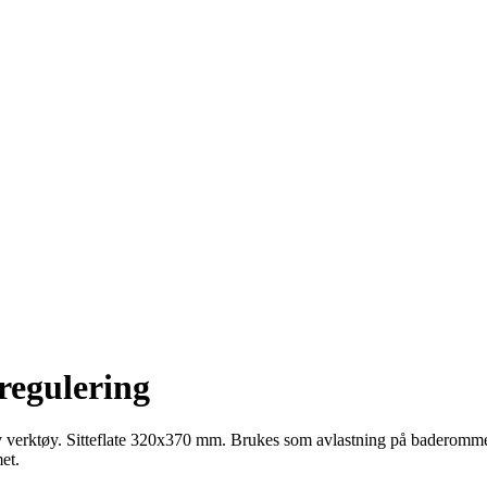
regulering
erktøy. Sitteflate 320x370 mm. Brukes som avlastning på baderommet 
et.