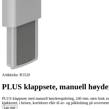
Artikkelnr. R5520
PLUS klappsete, manuell høyde
PLUS klappsete med manuell høyderegulering, 240 mm. uten bruk av v
kjøkkenet, i heisen, korridorer eller til av- og påkledning på soveromm
Les mer