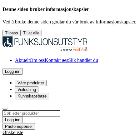
Denne siden bruker informasjonskapsler
Ved å bruke denne siden godtar du vår bruk av informasjonskapsler.
Tilpass
Tillat alle
Aktuelt
Om oss
Kontakt oss
Slik handler du
Logg inn
Våre produkter
Veiledning
Kunnskapsbase
Logg inn
Prisforespørsel
Ønskeliste