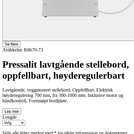
Se flere
Artikkelnr. R8670-73
Pressalit lavtgående stellebord,
oppfellbart, høyderegulerbart
Lavtgående, veggmontert stellebord. Oppfellbart. Elektrisk
høyderegulering 700 mm, fra 300-1000 mm. Inklusive motor og
håndkontroll. Formstøpt bordplate.
Les mer
Lengde
Velg alle felter merket med * for riktig informasjon og dokumenter