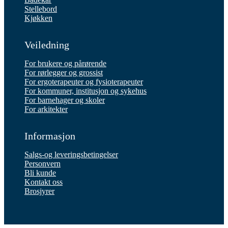
Stellebord
Kjøkken
Veiledning
For brukere og pårørende
For rørlegger og grossist
For ergoterapeuter og fysioterapeuter
For kommuner, institusjon og sykehus
For barnehager og skoler
For arkitekter
Informasjon
Salgs-og leveringsbetingelser
Personvern
Bli kunde
Kontakt oss
Brosjyrer