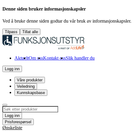
Denne siden bruker informasjonskapsler
Ved å bruke denne siden godtar du vår bruk av informasjonskapsler.
Tilpass
Tillat alle
Aktuelt
Om oss
Kontakt oss
Slik handler du
Logg inn
Våre produkter
Veiledning
Kunnskapsbase
Logg inn
Prisforespørsel
Ønskeliste