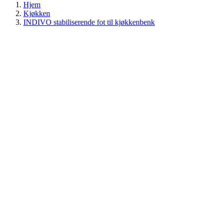
Hjem
Kjøkken
INDIVO stabiliserende fot til kjøkkenbenk