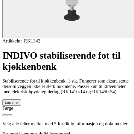
Artikkelnr. RK1342
INDIVO stabiliserende fot til
kjøkkenbenk
Stabiliserende fot til kjøkkenbenk. 1 stk. Fungerer som ekstra støtte
dersom veggen ikke er sterk nok alene. Passer kun til løfteenheter
med elektrisk høyderegulering (RK1410-14 og RK1450-54).
Les mer
Farge
Velg alle felter merket med * for riktig informasjon og dokumenter
Estimert leveringstid: På forespørsel