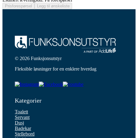
Prisforespørsel
Legg til ønskeliste
© 2026 Funksjonsutstyr
Fleksible løsninger for en enklere hverdag
Kategorier
Toalett
Servant
Dusj
Badekar
Stellebord