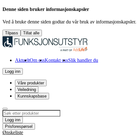
Denne siden bruker informasjonskapsler
Ved å bruke denne siden godtar du vår bruk av informasjonskapsler.
Tilpass
Tillat alle
Aktuelt
Om oss
Kontakt oss
Slik handler du
Logg inn
Våre produkter
Veiledning
Kunnskapsbase
Logg inn
Prisforespørsel
Ønskeliste