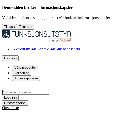
Denne siden bruker informasjonskapsler
Ved å bruke denne siden godtar du vår bruk av informasjonskapsler.
Tilpass
Tillat alle
Aktuelt
Om oss
Kontakt oss
Slik handler du
Logg inn
Våre produkter
Veiledning
Kunnskapsbase
Logg inn
Prisforespørsel
Ønskeliste