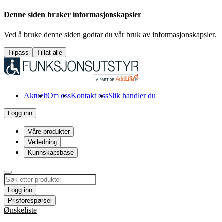
Denne siden bruker informasjonskapsler
Ved å bruke denne siden godtar du vår bruk av informasjonskapsler.
Tilpass
Tillat alle
Aktuelt
Om oss
Kontakt oss
Slik handler du
Logg inn
Våre produkter
Veiledning
Kunnskapsbase
Logg inn
Prisforespørsel
Ønskeliste