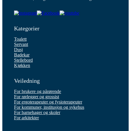
Kategorier
Toalett
Servant
Dusj
Badekar
Stellebord
Kjøkken
Veiledning
For brukere og pårørende
For rørlegger og grossist
For ergoterapeuter og fysioterapeuter
For kommuner, institusjon og sykehus
For barnehager og skoler
For arkitekter