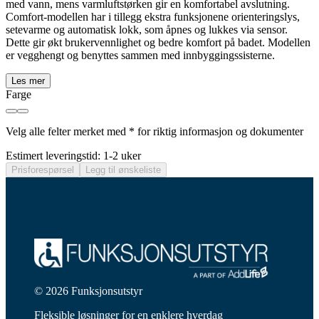
med vann, mens varmluftstørken gir en komfortabel avslutning.
Comfort-modellen har i tillegg ekstra funksjonene orienteringslys,
setevarme og automatisk lokk, som åpnes og lukkes via sensor.
Dette gir økt brukervennlighet og bedre komfort på badet. Modellen
er vegghengt og benyttes sammen med innbyggingssisterne.
Les mer
Farge
Velg alle felter merket med * for riktig informasjon og dokumenter
Estimert leveringstid: 1-2 uker
Prisforespørsel
Legg til ønskeliste
© 2026 Funksjonsutstyr
Fleksible løsninger for en enklere hverdag