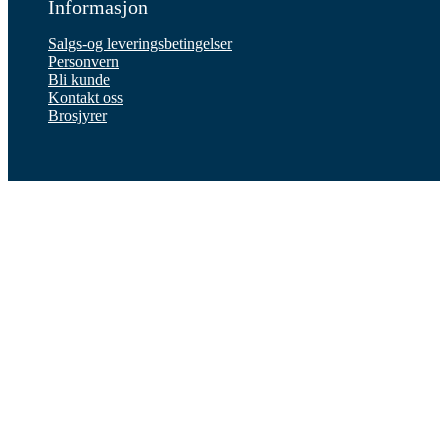
Informasjon
Salgs-og leveringsbetingelser
Personvern
Bli kunde
Kontakt oss
Brosjyrer