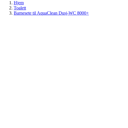
Hjem
Toalett
Barnesete til AquaClean Dusj-WC 8000+