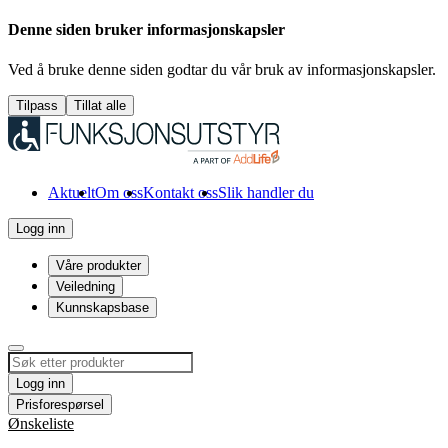
Denne siden bruker informasjonskapsler
Ved å bruke denne siden godtar du vår bruk av informasjonskapsler.
Tilpass
Tillat alle
Aktuelt
Om oss
Kontakt oss
Slik handler du
Logg inn
Våre produkter
Veiledning
Kunnskapsbase
Logg inn
Prisforespørsel
Ønskeliste