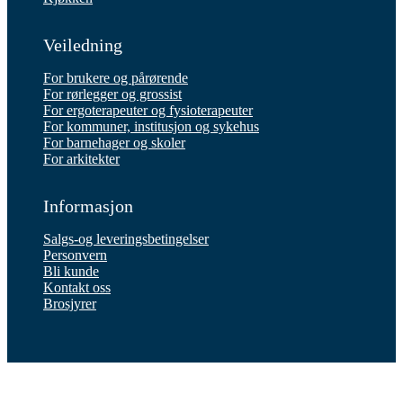
Veiledning
For brukere og pårørende
For rørlegger og grossist
For ergoterapeuter og fysioterapeuter
For kommuner, institusjon og sykehus
For barnehager og skoler
For arkitekter
Informasjon
Salgs-og leveringsbetingelser
Personvern
Bli kunde
Kontakt oss
Brosjyrer