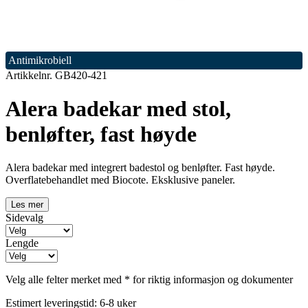
Antimikrobiell
Artikkelnr. GB420-421
Alera badekar med stol,
benløfter, fast høyde
Alera badekar med integrert badestol og benløfter. Fast høyde.
Overflatebehandlet med Biocote. Eksklusive paneler.
Les mer
Sidevalg
Lengde
Velg alle felter merket med * for riktig informasjon og dokumenter
Estimert leveringstid: 6-8 uker