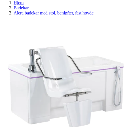
Hjem
Badekar
Alera badekar med stol, benløfter, fast høyde