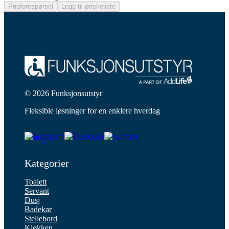
Prisforespørsel
Legg til ønskeliste
© 2026 Funksjonsutstyr
Fleksible løsninger for en enklere hverdag
Kategorier
Toalett
Servant
Dusj
Badekar
Stellebord
Kjøkken