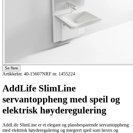
Se flere
Artikkelnr. 40-15607
NRF nr. 1455224
AddLife SlimLine
servantoppheng med speil og
elektrisk høyderegulering
AddLife SlimLine er et elegant og plassbesparende servantoppheng
med elektrisk høyderegulering og integrert speil som heves og