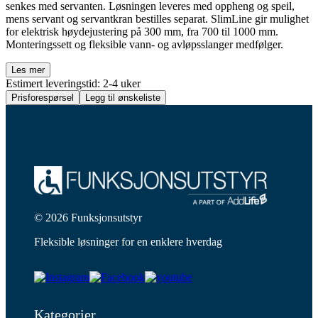
senkes med servanten. Løsningen leveres med oppheng og speil,
mens servant og servantkran bestilles separat. SlimLine gir mulighet
for elektrisk høydejustering på 300 mm, fra 700 til 1000 mm.
Monteringssett og fleksible vann- og avløpsslanger medfølger.
Les mer
Estimert leveringstid: 2-4 uker
Prisforespørsel
Legg til ønskeliste
© 2026 Funksjonsutstyr
Fleksible løsninger for en enklere hverdag
Kategorier