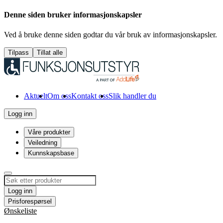
Denne siden bruker informasjonskapsler
Ved å bruke denne siden godtar du vår bruk av informasjonskapsler.
Tilpass
Tillat alle
Aktuelt
Om oss
Kontakt oss
Slik handler du
Logg inn
Våre produkter
Veiledning
Kunnskapsbase
Logg inn
Prisforespørsel
Ønskeliste