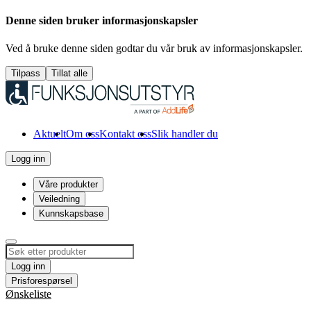
Denne siden bruker informasjonskapsler
Ved å bruke denne siden godtar du vår bruk av informasjonskapsler.
Tilpass
Tillat alle
Aktuelt
Om oss
Kontakt oss
Slik handler du
Logg inn
Våre produkter
Veiledning
Kunnskapsbase
Logg inn
Prisforespørsel
Ønskeliste