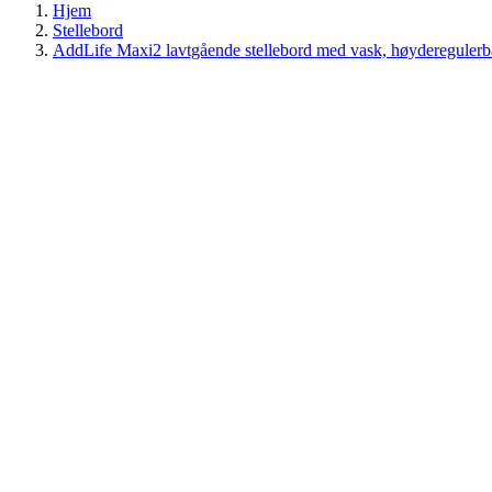
Hjem
Stellebord
AddLife Maxi2 lavtgående stellebord med vask, høyderegulerb